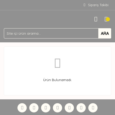
Sipariş Takibi
ARA
Ürün Bulunamadı.