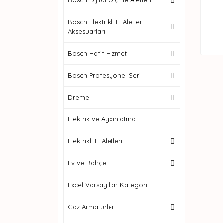
Bosch Dijital Ölçme Aletleri
Bosch Elektrikli El Aletleri
Aksesuarları
Bosch Hafif Hizmet
Bosch Profesyonel Seri
Dremel
Elektrik ve Aydınlatma
Elektrikli El Aletleri
Ev ve Bahçe
Excel Varsayılan Kategori
Gaz Armatürleri