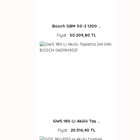
Bosch GBM 50-2 1200 ...
Fiyat :
50.209,80 TL
GWS 180-LI Akülü Taş ...
Fiyat :
20.516,40 TL