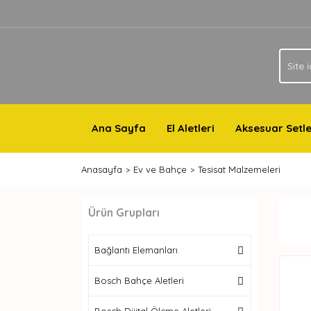
Ana Sayfa
El Aletleri
Aksesuar Setle
Anasayfa
Ev ve Bahçe
Tesisat Malzemeleri
Ürün Grupları
Bağlantı Elemanları
Bosch Bahçe Aletleri