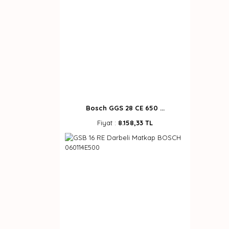
Bosch GGS 28 CE 650 ...
Fiyat :
8.158,33 TL