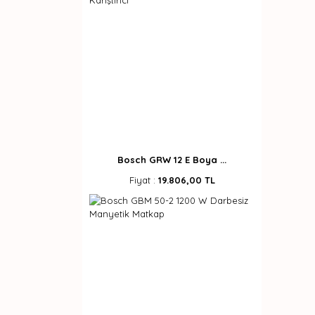
Bosch GRW 12 E Boya ...
Fiyat :
19.806,00 TL