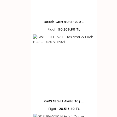
Bosch GBM 50-2 1200 ...
Fiyat :
50.209,80 TL
GWS 180-LI Akülü Taş ...
Fiyat :
20.516,40 TL