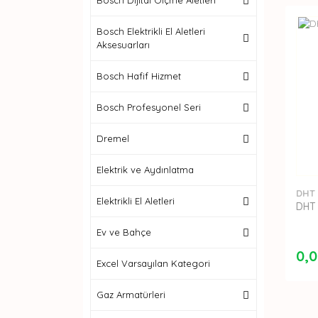
Bosch Dijital Ölçme Aletleri
Bosch Elektrikli El Aletleri
Aksesuarları
Bosch Hafif Hizmet
Bosch Profesyonel Seri
Dremel
Elektrik ve Aydınlatma
DHT
Elektrikli El Aletleri
DHT 
Ev ve Bahçe
0,0
Excel Varsayılan Kategori
Gaz Armatürleri