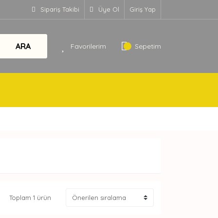
Sipariş Takibi
Üye Ol
Giriş Yap
ARA
Favorilerim
Sepetim
Toplam 1 ürün