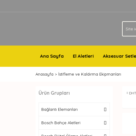
Ana Sayfa
El Aletleri
Aksesuar Setle
Anasayfa
İstifleme ve Kaldırma Ekipmanları
Ürün Grupları
DH
Bağlantı Elemanları
Bosch Bahçe Aletleri