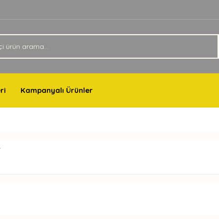
ri
Kampanyalı Ürünler
T