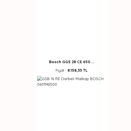
Bosch GGS 28 CE 650 ...
Fiyat :
8.158,33 TL