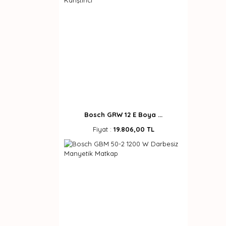
Bosch GRW 12 E Boya ...
Fiyat :
19.806,00 TL