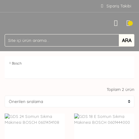
Sipariş Takibi
ARA
Bosch
Toplam 2 ürün