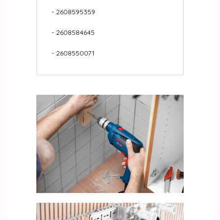
- 2608595359
- 2608584645
- 2608550071