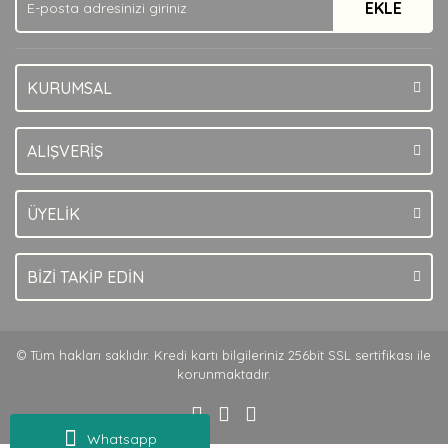
EKLE
Bu ürüne benzer farklı alternatifler olmalı.
KURUMSAL
Gönder
ALIŞVERİŞ
ÜYELİK
BİZİ TAKİP EDİN
© Tüm hakları saklıdır. Kredi kartı bilgileriniz 256bit SSL sertifikası ile
korunmaktadır.
Whatsapp