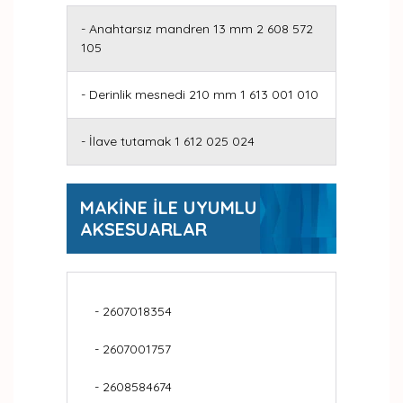
- Anahtarsız mandren 13 mm 2 608 572
105
- Derinlik mesnedi 210 mm 1 613 001 010
- İlave tutamak 1 612 025 024
MAKİNE İLE UYUMLU
AKSESUARLAR
- 2607018354
- 2607001757
- 2608584674