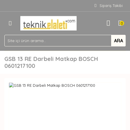
Sipariş Takibi
0
ARA
GSB 13 RE Darbeli Matkap BOSCH
0601217100