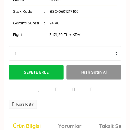
Stok Kodu
BSC-0601217100
Garanti Süresi
24 Ay
Fiyat
3.174,20 TL + KDV
SEPETE EKLE
Hızlı Satın Al
Karşılaştır
Ürün Bilgisi
Yorumlar
Taksit Seçen