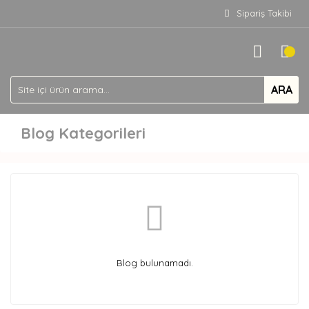
Sipariş Takibi
ARA
Blog Kategorileri
Blog bulunamadı.