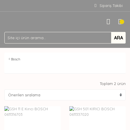
Sipariş Takibi
ARA
Bosch
Toplam 2 ürün