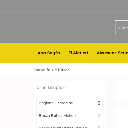
Ana Sayfa
El Aletleri
Aksesuar Setle
Anasayfa
RTRMAX
Ürün Grupları
Bağlantı Elemanları
Bosch Bahçe Aletleri