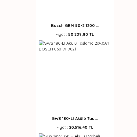
Bosch GBM 50-2 1200 ...
Fiyat :
50.209,80 TL
GWS 180-LI Akülü Taş ...
Fiyat :
20.516,40 TL