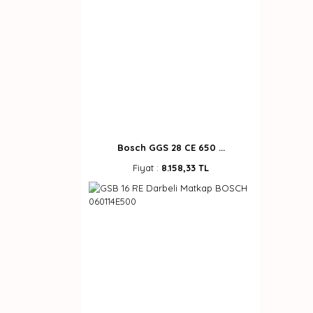
Bosch GGS 28 CE 650 ...
Fiyat :
8.158,33 TL