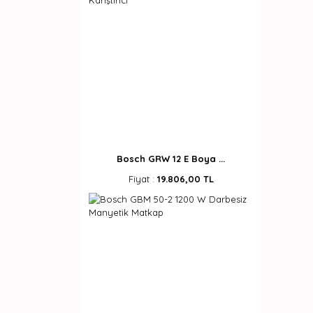
Bosch GRW 12 E Boya ...
Fiyat :
19.806,00 TL