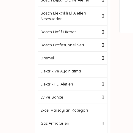
Bosch Dijital Ölçme Aletleri
Bosch Elektrikli El Aletleri
Aksesuarları
Bosch Hafif Hizmet
Bosch Profesyonel Seri
Dremel
Elektrik ve Aydınlatma
Elektrikli El Aletleri
Ev ve Bahçe
Excel Varsayılan Kategori
Gaz Armatürleri