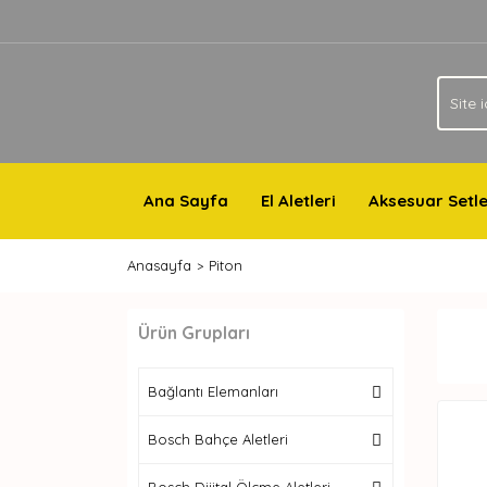
Ana Sayfa
El Aletleri
Aksesuar Setle
Anasayfa
Piton
Ürün Grupları
Bağlantı Elemanları
Bosch Bahçe Aletleri