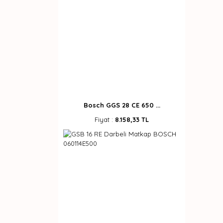
Bosch GGS 28 CE 650 ...
Fiyat :
8.158,33 TL