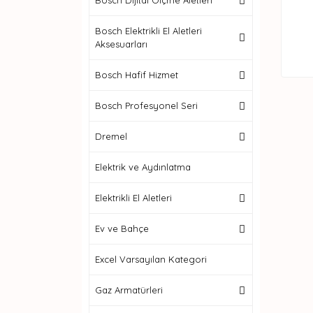
Bosch Dijital Ölçme Aletleri
Bosch Elektrikli El Aletleri
Aksesuarları
Bosch Hafif Hizmet
Bosch Profesyonel Seri
Dremel
Elektrik ve Aydınlatma
Elektrikli El Aletleri
Ev ve Bahçe
Excel Varsayılan Kategori
Gaz Armatürleri