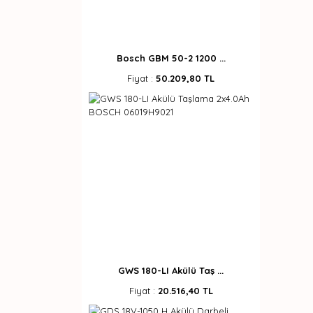
Bosch GBM 50-2 1200 ...
Fiyat :
50.209,80 TL
GWS 180-LI Akülü Taş ...
Fiyat :
20.516,40 TL