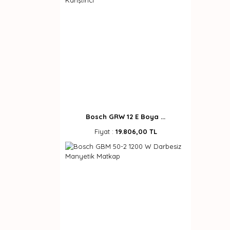
Bosch GRW 12 E Boya ...
Fiyat :
19.806,00 TL