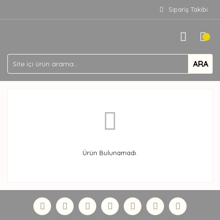
Sipariş Takibi
ARA
Ürün Bulunamadı.