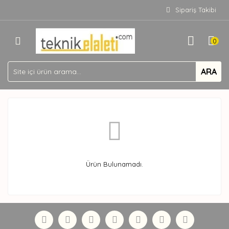
Sipariş Takibi
0
ARA
Ürün Bulunamadı.