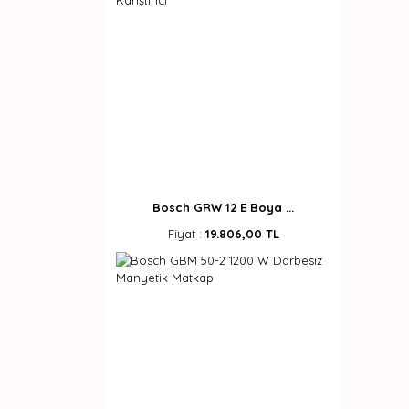
Bosch GRW 12 E Boya ...
Fiyat :
19.806,00 TL