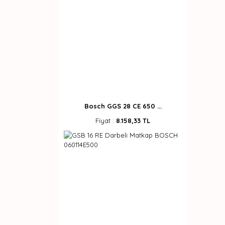
Bosch GGS 28 CE 650 ...
Fiyat :
8.158,33 TL