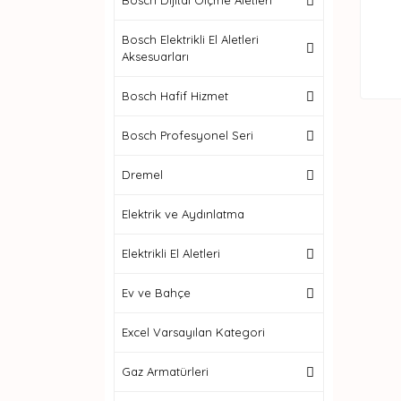
Bosch Dijital Ölçme Aletleri
Bosch Elektrikli El Aletleri
Aksesuarları
Bosch Hafif Hizmet
Bosch Profesyonel Seri
Dremel
Elektrik ve Aydınlatma
Elektrikli El Aletleri
Ev ve Bahçe
Excel Varsayılan Kategori
Gaz Armatürleri