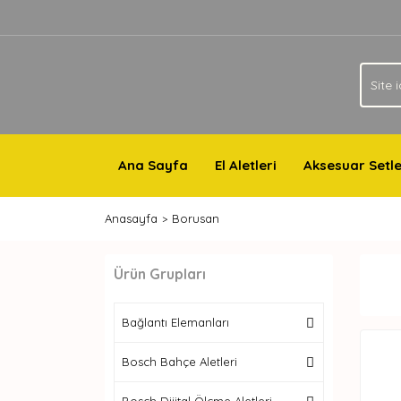
Ana Sayfa
El Aletleri
Aksesuar Setle
Anasayfa
Borusan
Ürün Grupları
Bağlantı Elemanları
Bosch Bahçe Aletleri