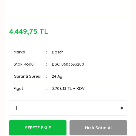
4.449,75 TL
Marka
Bosch
Stok Kodu
BSC-0603683200
Garanti Süresi
24 Ay
Fiyat
3.708,13 TL + KDV
SEPETE EKLE
Hızlı Satın Al