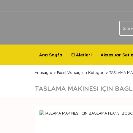
Ana Sayfa
El Aletleri
Aksesuar Setle
Anasayfa
Excel Varsayılan Kategori
TASLAMA MAK
TASLAMA MAKINESI IÇIN BAGL