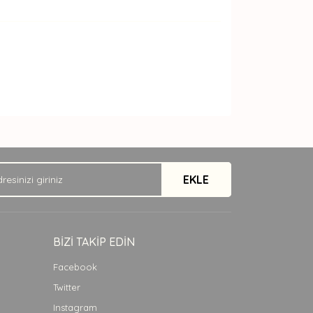
arak tarafımıza iletebilirsiniz.
EKLE
BİZİ TAKİP EDİN
Facebook
Twitter
Instagram