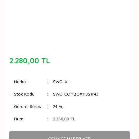
2.280,00 TL
Marka
SWOLX
Stok Kodu
SWO-COMBOX110S1P43
Garanti Süresi
24 Ay
Fiyat
2.280,00 TL
GELİNCE HABER VER