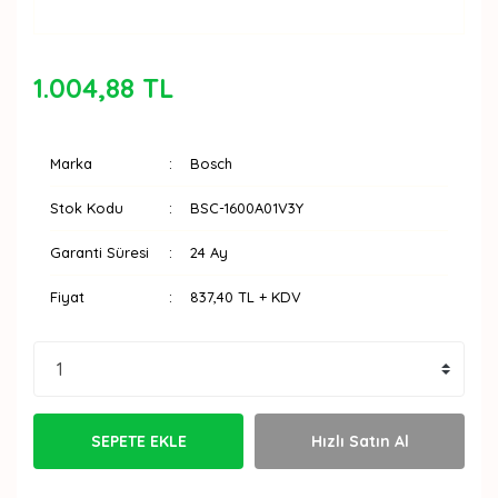
1.004,88 TL
Marka
Bosch
Stok Kodu
BSC-1600A01V3Y
Garanti Süresi
24 Ay
Fiyat
837,40 TL + KDV
SEPETE EKLE
Hızlı Satın Al