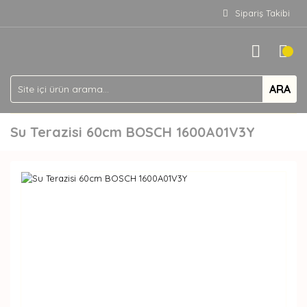
Sipariş Takibi
ARA
Su Terazisi 60cm BOSCH 1600A01V3Y