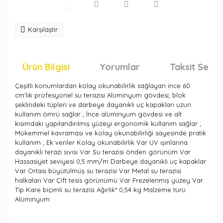
Karşılaştır
Ürün Bilgisi
Yorumlar
Taksit Seçen
Çeşitli konumlardan kolay okunabilirlik sağlayan ince 60
cm'lik profesyonel su terazisi Alüminyum gövdesi, blok
şeklindeki tüpleri ve darbeye dayanıklı uç kapakları uzun
kullanım ömrü sağlar ; İnce alüminyum gövdesi ve alt
kısımdaki yapılandırılmış yüzeyi ergonomik kullanım sağlar ;
Mükemmel kavraması ve kolay okunabilirliği sayesinde pratik
kullanım ; Ek veriler Kolay okunabilirlik Var UV ışınlarına
dayanıklı terazi sıvısı Var Su terazisi önden görünüm Var
Hassasiyet seviyesi 0,5 mm/m Darbeye dayanıklı uç kapaklar
Var Ortası büyütülmüş su terazisi Var Metal su terazisi
halkaları Var Çift tesis görünümü Var Frezelenmiş yüzey Var
Tip Kare biçimli su terazisi Ağırlık* 0,54 kg Malzeme türü
Alüminyum