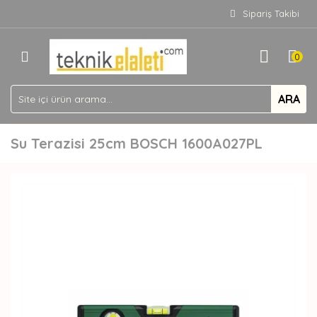
Sipariş Takibi
0
ARA
Su Terazisi 25cm BOSCH 1600A027PL