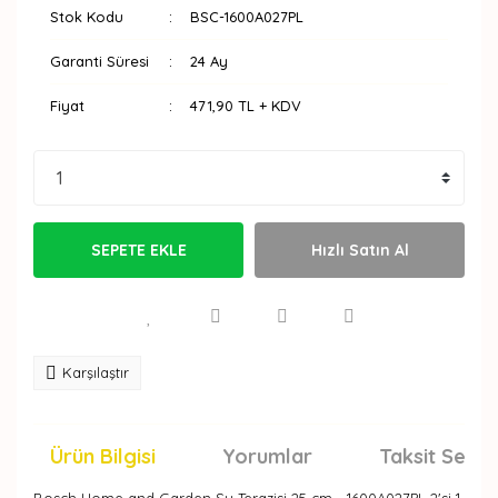
Stok Kodu
BSC-1600A027PL
Garanti Süresi
24 Ay
Fiyat
471,90 TL + KDV
SEPETE EKLE
Hızlı Satın Al
Karşılaştır
Ürün Bilgisi
Yorumlar
Taksit Seçen