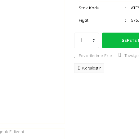
Stok Kodu
ATE
Fiyat
575
SEPETE 
Tavsiye
Karşılaştır