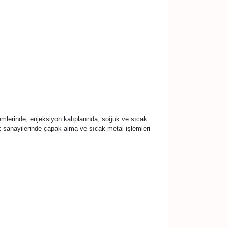
emlerinde, enjeksiyon kalıplarında, soğuk ve sıcak
ik sanayilerinde çapak alma ve sıcak metal işlemleri