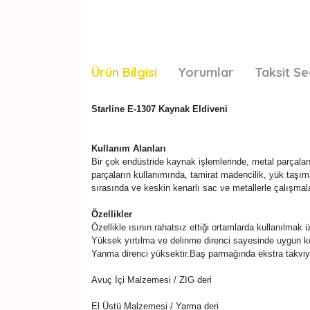
Ürün Bilgisi
Yorumlar
Taksit Se
Starline E-1307 Kaynak Eldiveni
Kullanım Alanları
Bir çok endüstride kaynak işlemlerinde, metal parçalar
parçaların kullanımında, tamirat madencilik, yük taşım
sırasında ve keskin kenarlı sac ve metallerle çalışmal
Özellikler
Özellikle ısının rahatsız ettiği ortamlarda kullanılmak 
Yüksek yırtılma ve delinme direnci sayesinde uygun k
Yanma direnci yüksektir.Baş parmağında ekstra takviy
Avuç İçi Malzemesi / ZIG deri
El Üstü Malzemesi / Yarma deri