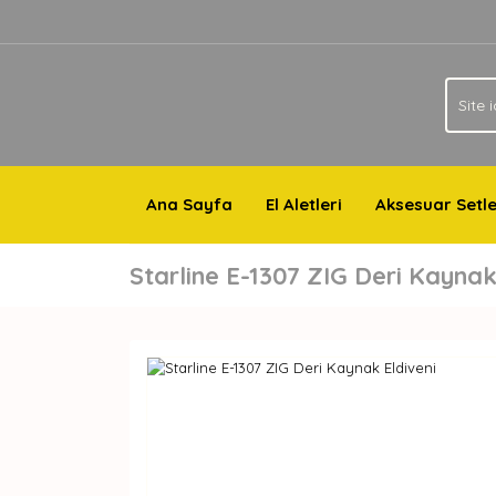
Ana Sayfa
El Aletleri
Aksesuar Setle
Starline E-1307 ZIG Deri Kaynak