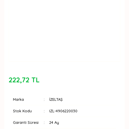
222,72 TL
Marka
İZELTAŞ
Stok Kodu
IZL-4906220030
Garanti Süresi
24 Ay