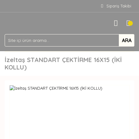
Sipariş Takibi
ARA
İzeltaş STANDART ÇEKTİRME 16X15 (İKİ
KOLLU)