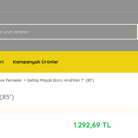
ri
Kampanyalı Ürünler
 ve Penseler
İzeltaş Maşalı Boru Anahtarı 1'' (85')
(85')
1.292,69 TL