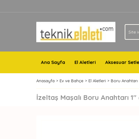
Ana Sayfa
El Aletleri
Aksesuar Setle
Anasayfa
Ev ve Bahçe
El Aletleri
Boru Anahtarı
İzeltaş Maşalı Boru Anahtarı 1'' 