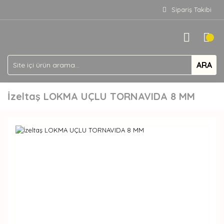
Sipariş Takibi
ARA
İzeltaş LOKMA UÇLU TORNAVIDA 8 MM