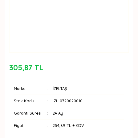
305,87 TL
Marka
İZELTAŞ
Stok Kodu
IZL-0320020010
Garanti Süresi
24 Ay
Fiyat
254,89 TL + KDV