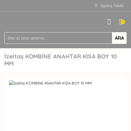
Sipariş Takibi
ARA
İzeltaş KOMBİNE ANAHTAR KISA BOY 10
MM