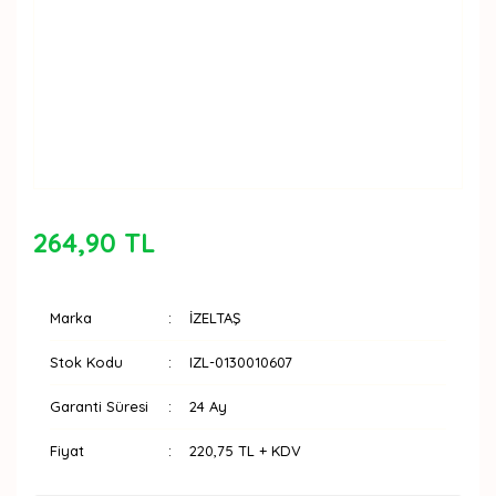
264,90 TL
Marka
İZELTAŞ
Stok Kodu
IZL-0130010607
Garanti Süresi
24 Ay
Fiyat
220,75 TL + KDV