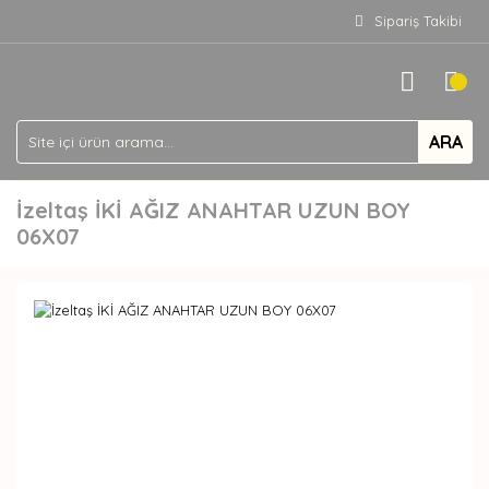
Sipariş Takibi
ARA
İzeltaş İKİ AĞIZ ANAHTAR UZUN BOY
06X07