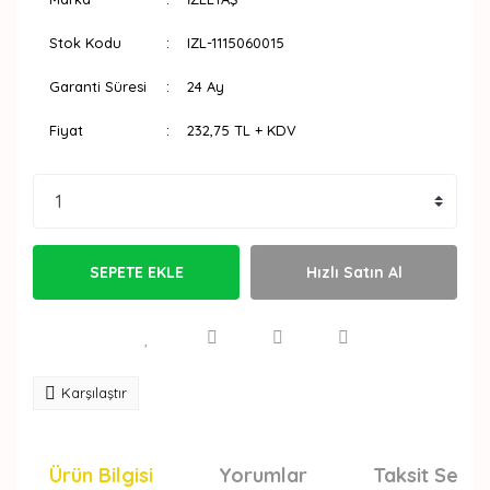
Stok Kodu
IZL-1115060015
Garanti Süresi
24 Ay
Fiyat
232,75 TL + KDV
SEPETE EKLE
Hızlı Satın Al
Karşılaştır
Ürün Bilgisi
Yorumlar
Taksit Seçen