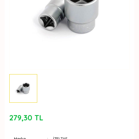
279,30 TL
Marka
İZELTAŞ