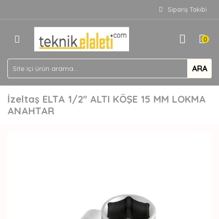
Sipariş Takibi
0
ARA
İzeltaş ELTA 1/2'' ALTI KÖŞE 15 MM LOKMA
ANAHTAR