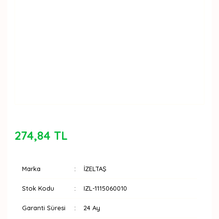
274,84 TL
Marka
İZELTAŞ
Stok Kodu
IZL-1115060010
Garanti Süresi
24 Ay