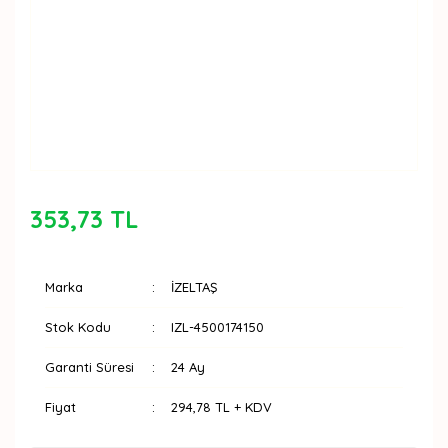
353,73 TL
Marka
İZELTAŞ
Stok Kodu
IZL-4500174150
Garanti Süresi
24 Ay
Fiyat
294,78 TL + KDV