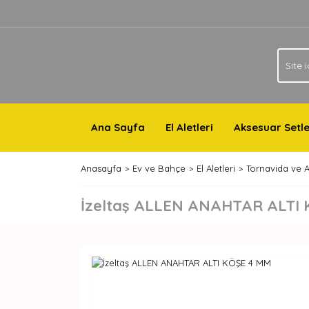
Ana Sayfa
El Aletleri
Aksesuar Setle
Anasayfa
Ev ve Bahçe
El Aletleri
Tornavida ve A
İzeltaş ALLEN ANAHTAR ALTI