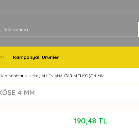
ri
Kampanyalı Ürünler
llen Anahtar
İzeltaş ALLEN ANAHTAR ALTI KÖŞE 4 MM
 KÖŞE 4 MM
190,48 TL