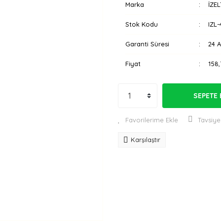
Marka
İZEL
Stok Kodu
IZL
Garanti Süresi
24 
Fiyat
158,
SEPETE 
Tavsiye
Karşılaştır