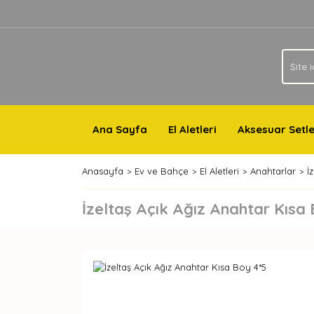
Ana Sayfa
El Aletleri
Aksesuar Setle
Anasayfa
Ev ve Bahçe
El Aletleri
Anahtarlar
İ
İzeltaş Açık Ağız Anahtar Kısa