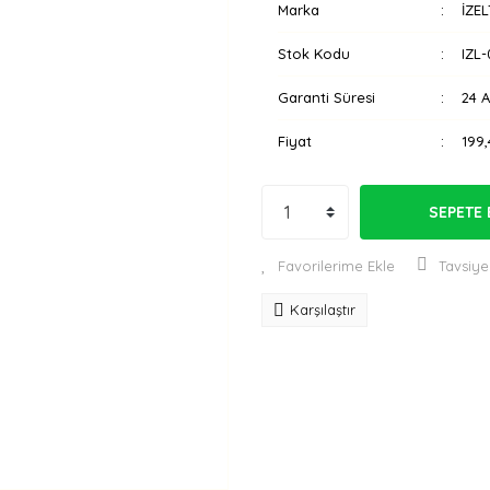
Marka
İZEL
Stok Kodu
IZL
Garanti Süresi
24 
Fiyat
199,
SEPETE 
Tavsiye
Karşılaştır