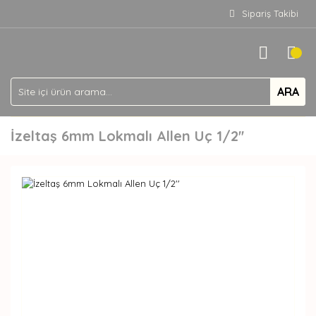
Sipariş Takibi
ARA
İzeltaş 6mm Lokmalı Allen Uç 1/2''