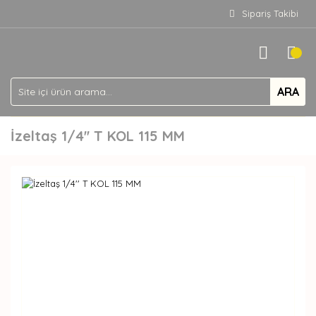
Sipariş Takibi
ARA
İzeltaş 1/4'' T KOL 115 MM