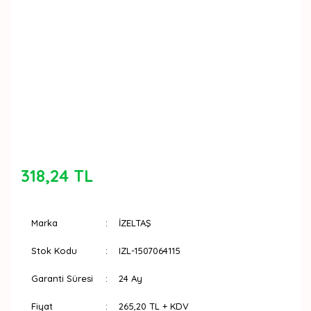
318,24 TL
Marka
İZELTAŞ
Stok Kodu
IZL-1507064115
Garanti Süresi
24 Ay
Fiyat
265,20 TL + KDV