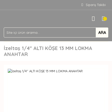
Sipariş Takibi
ARA
İzeltaş 1/4'' ALTI KÖŞE 13 MM LOKMA
ANAHTAR