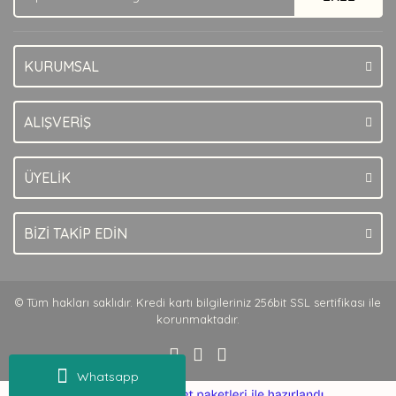
KURUMSAL
Gönder
ALIŞVERİŞ
ÜYELİK
BİZİ TAKİP EDİN
© Tüm hakları saklıdır. Kredi kartı bilgileriniz 256bit SSL sertifikası ile
korunmaktadır.
Whatsapp
ile
ideasoft
e-