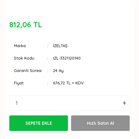
812,06 TL
Marka
İZELTAŞ
Stok Kodu
IZL-3321120140
Garanti Süresi
24 Ay
Fiyat
676,72 TL + KDV
SEPETE EKLE
Hızlı Satın Al