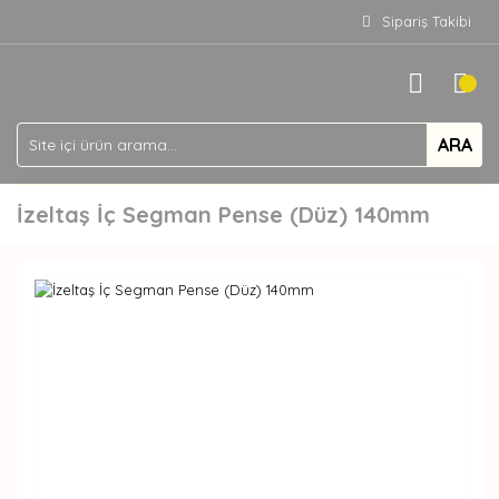
Sipariş Takibi
ARA
İzeltaş İç Segman Pense (Düz) 140mm