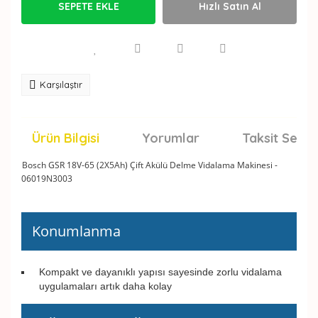
SEPETE EKLE
Hızlı Satın Al
Karşılaştır
Ürün Bilgisi
Yorumlar
Taksit Seçen
Bosch GSR 18V-65 (2X5Ah) Çift Akülü Delme Vidalama Makinesi -
06019N3003
Konumlanma
Kompakt ve dayanıklı yapısı sayesinde zorlu vidalama
uygulamaları artık daha kolay