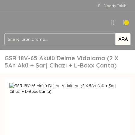
Sipariş Takibi
ARA
GSR 18V-65 Akülü Delme Vidalama (2 X
5Ah Akü + Şarj Cihazı + L-Boxx Çanta)