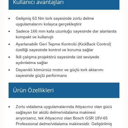
Kullanıcı avantajları
Gelişmiş 63 Nm tork sayesinde zorlu delme
uygulamalarını kolayca gerçekleştirir
Sadece 166 mm kafa uzunluğu sayesinde dar alanlarda
kompakt ve kullanışlı
Ayarlanabilir Geri Tepme Kontrolü (KickBack Control)
özelliği sayesinde kontrol ve koruma sağlar
İkili çalışma projektörü sayesinde üst seviyede
aydınlatma sağlar
Dayanıklı kömürsüz motor ve güçlü tork aktarımı
sayesinde güçlü performans
Ürün Özellikleri
Zorlu vidalama uygulamalarında ihtiyacınız olan gücü
sağlayan bir akülü delme/vidalama makinesi
arıyorsanız, tek ihtiyacınız olan Bosch GSR 18V-65
Professional delme/vidalama makinesidir. Geliştirilmiş