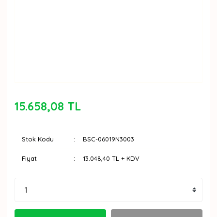
15.658,08 TL
Stok Kodu
BSC-06019N3003
Fiyat
13.048,40 TL + KDV