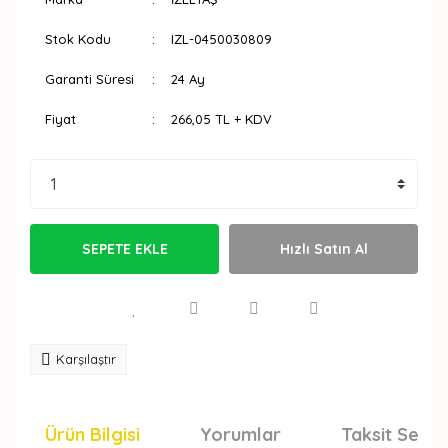
Stok Kodu
IZL-0450030809
Garanti Süresi
24 Ay
Fiyat
266,05 TL + KDV
SEPETE EKLE
Hızlı Satın Al
Karşılaştır
Ürün Bilgisi
Yorumlar
Taksit Seçen