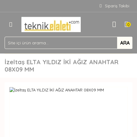
Sipariş Takibi
0
ARA
İzeltaş ELTA YILDIZ İKİ AĞIZ ANAHTAR
08X09 MM