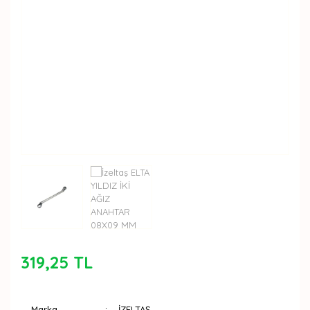
319,25 TL
Marka
İZELTAŞ