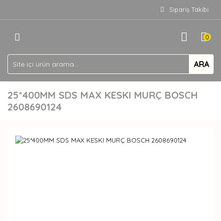
Sipariş Takibi
0
ARA
25*400MM SDS MAX KESKI MURÇ BOSCH
2608690124