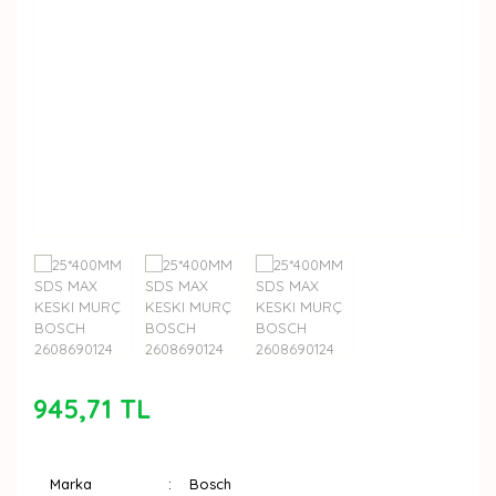
945,71 TL
Marka
Bosch