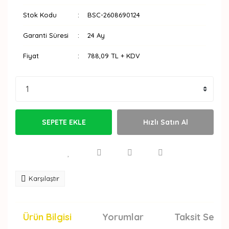
Stok Kodu
BSC-2608690124
Garanti Süresi
24 Ay
Fiyat
788,09 TL + KDV
SEPETE EKLE
Hızlı Satın Al
Karşılaştır
Ürün Bilgisi
Yorumlar
Taksit Seçen