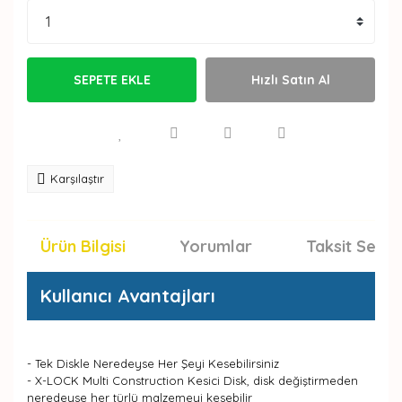
SEPETE EKLE
Hızlı Satın Al
Karşılaştır
Ürün Bilgisi
Yorumlar
Taksit Seçen
Kullanıcı Avantajları
- Tek Diskle Neredeyse Her Şeyi Kesebilirsiniz
- X-LOCK Multi Construction Kesici Disk, disk değiştirmeden
neredeyse her türlü malzemeyi kesebilir