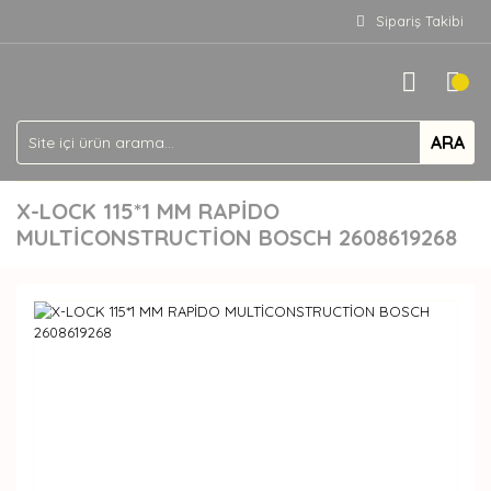
Sipariş Takibi
ARA
X-LOCK 115*1 MM RAPİDO
MULTİCONSTRUCTİON BOSCH 2608619268