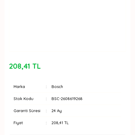
208,41 TL
Marka
Bosch
Stok Kodu
BSC-2608619268
Garanti Süresi
24 Ay
Fiyat
208,41 TL