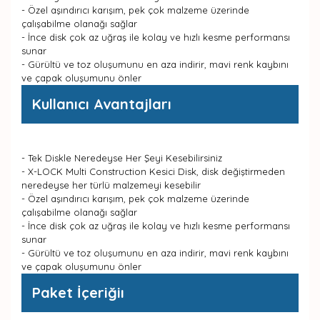
- Özel aşındırıcı karışım, pek çok malzeme üzerinde
çalışabilme olanağı sağlar
- İnce disk çok az uğraş ile kolay ve hızlı kesme performansı
sunar
- Gürültü ve toz oluşumunu en aza indirir, mavi renk kaybını
ve çapak oluşumunu önler
Kullanıcı Avantajları
- Tek Diskle Neredeyse Her Şeyi Kesebilirsiniz
- X-LOCK Multi Construction Kesici Disk, disk değiştirmeden
neredeyse her türlü malzemeyi kesebilir
- Özel aşındırıcı karışım, pek çok malzeme üzerinde
çalışabilme olanağı sağlar
- İnce disk çok az uğraş ile kolay ve hızlı kesme performansı
sunar
- Gürültü ve toz oluşumunu en aza indirir, mavi renk kaybını
ve çapak oluşumunu önler
Paket İçeriğiı