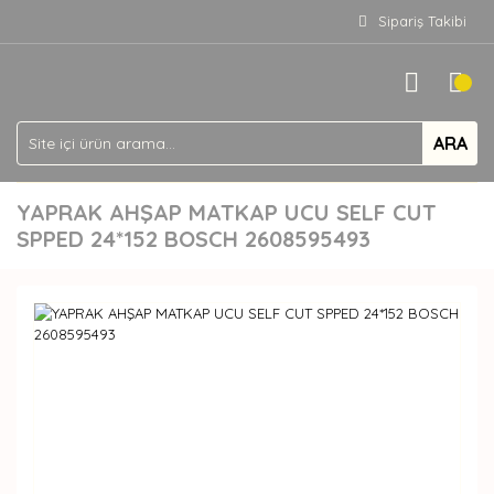
Sipariş Takibi
ARA
YAPRAK AHŞAP MATKAP UCU SELF CUT
SPPED 24*152 BOSCH 2608595493