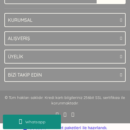
KURUMSAL
Gönder
ALIŞVERİŞ
ÜYELİK
BİZİ TAKİP EDİN
© Tüm hakları saklıdır. Kredi kartı bilgileriniz 256bit SSL sertifikası ile
korunmaktadır.
Whatsapp
ile
ideasoft
e-