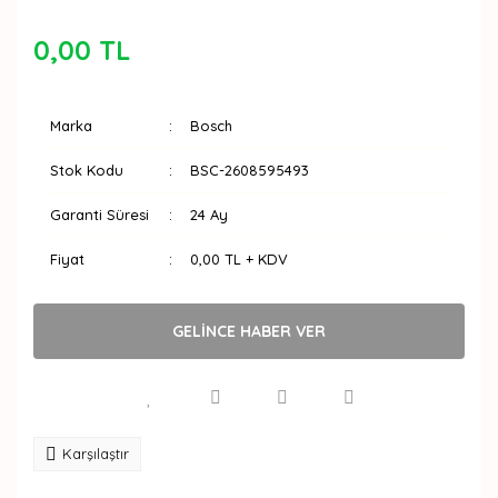
0,00 TL
Marka
Bosch
Stok Kodu
BSC-2608595493
Garanti Süresi
24 Ay
Fiyat
0,00 TL + KDV
GELİNCE HABER VER
Karşılaştır