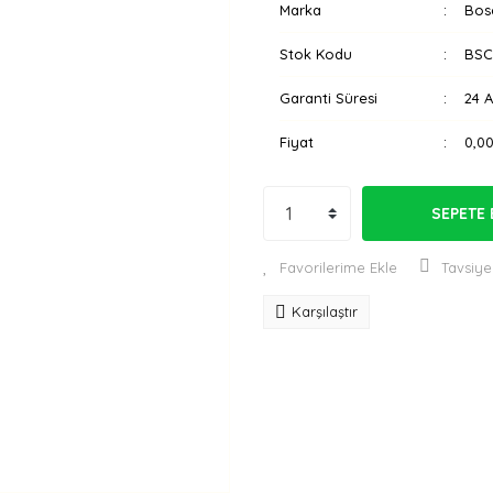
Marka
Bos
Stok Kodu
BSC
Garanti Süresi
24 
Fiyat
0,0
SEPETE 
Tavsiye
Karşılaştır