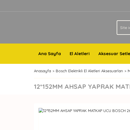
Ana Sayfa
El Aletleri
Aksesuar Setle
Anasayfa
Bosch Elektrikli El Aletleri Aksesuarları
M
12*152MM AHSAP YAPRAK MAT