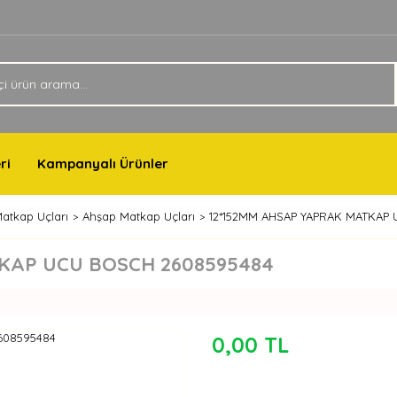
ri
Kampanyalı Ürünler
atkap Uçları
Ahşap Matkap Uçları
12*152MM AHSAP YAPRAK MATKAP
KAP UCU BOSCH 2608595484
0,00 TL