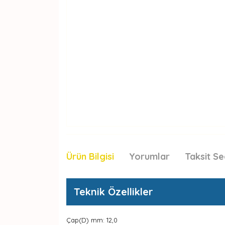
Ürün Bilgisi
Yorumlar
Taksit Se
Teknik Özellikler
Çap(D) mm: 12,0