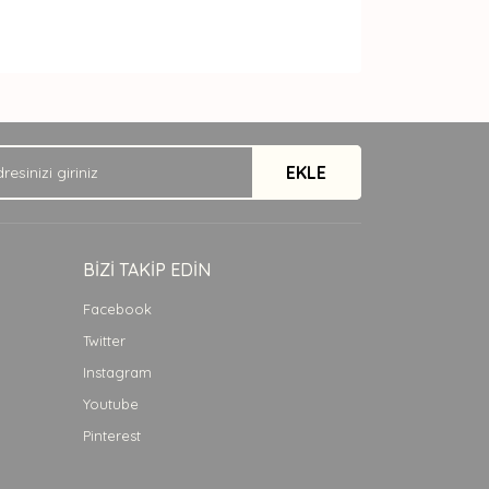
arak tarafımıza iletebilirsiniz.
EKLE
BİZİ TAKİP EDİN
Facebook
Twitter
Instagram
Youtube
Pinterest