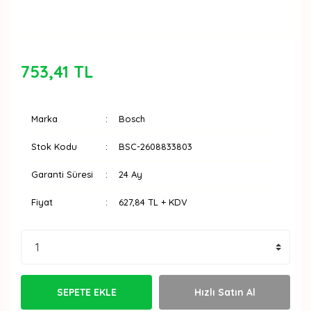
753,41 TL
Marka
Bosch
Stok Kodu
BSC-2608833803
Garanti Süresi
24 Ay
Fiyat
627,84 TL + KDV
SEPETE EKLE
Hızlı Satın Al