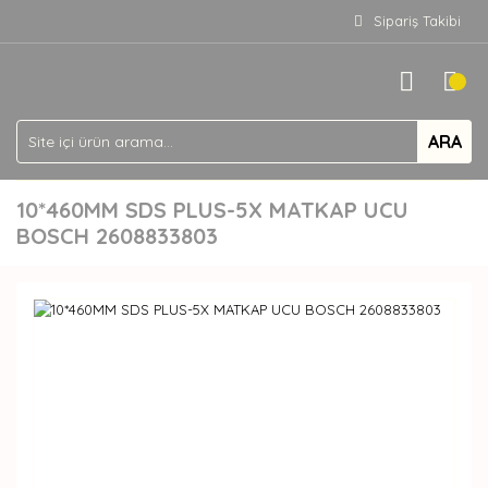
Sipariş Takibi
ARA
10*460MM SDS PLUS-5X MATKAP UCU
BOSCH 2608833803