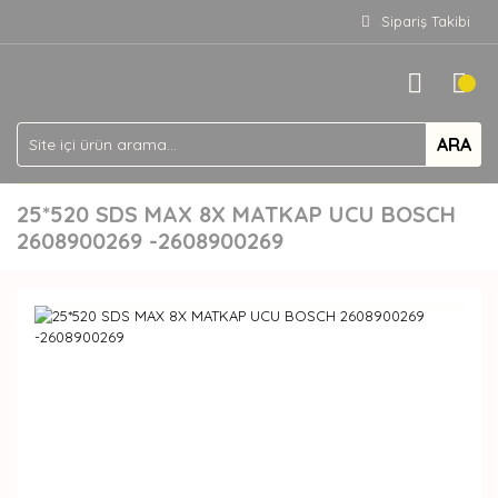
Sipariş Takibi
ARA
25*520 SDS MAX 8X MATKAP UCU BOSCH
2608900269 -2608900269