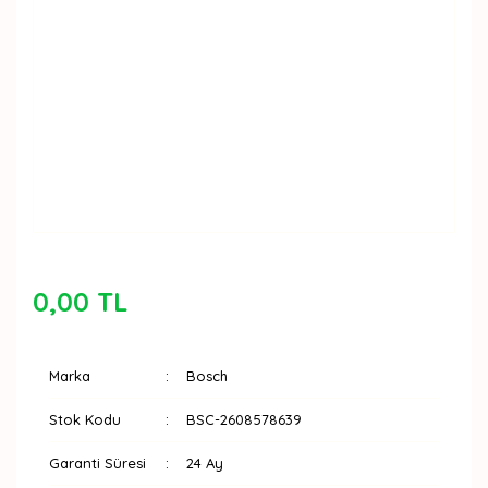
0,00 TL
Marka
Bosch
Stok Kodu
BSC-2608578639
Garanti Süresi
24 Ay