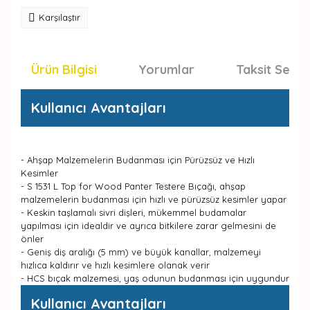
Karşılaştır
Ürün Bilgisi
Yorumlar
Taksit Seçen
Kullanıcı Avantajları
- Ahşap Malzemelerin Budanması için Pürüzsüz ve Hızlı
Kesimler
- S 1531 L Top for Wood Panter Testere Bıçağı, ahşap
malzemelerin budanması için hızlı ve pürüzsüz kesimler yapar
- Keskin taşlamalı sivri dişleri, mükemmel budamalar
yapılması için idealdir ve ayrıca bitkilere zarar gelmesini de
önler
- Geniş diş aralığı (5 mm) ve büyük kanallar, malzemeyi
hızlıca kaldırır ve hızlı kesimlere olanak verir
- HCS bıçak malzemesi, yaş odunun budanması için uygundur
Kullanıcı Avantajları