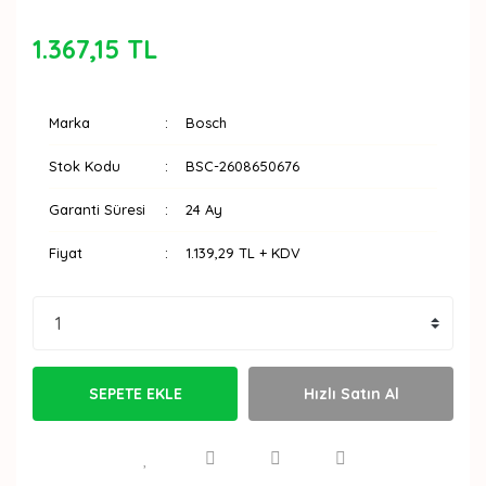
1.367,15 TL
Marka
Bosch
Stok Kodu
BSC-2608650676
Garanti Süresi
24 Ay
Fiyat
1.139,29 TL + KDV
SEPETE EKLE
Hızlı Satın Al