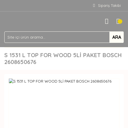
Sipariş Takibi
ARA
S 1531 L TOP FOR WOOD 5Lİ PAKET BOSCH
2608650676