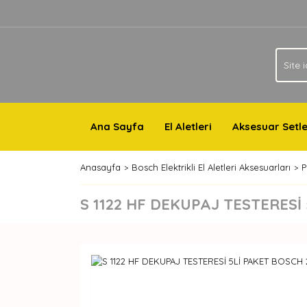
Ana Sayfa
El Aletleri
Aksesuar Setle
Anasayfa
Bosch Elektrikli El Aletleri Aksesuarları
P
S 1122 HF DEKUPAJ TESTERESİ