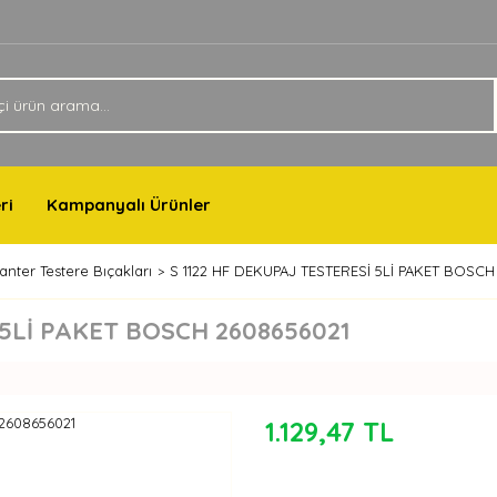
ri
Kampanyalı Ürünler
anter Testere Bıçakları
S 1122 HF DEKUPAJ TESTERESİ 5Lİ PAKET BOSCH
 5Lİ PAKET BOSCH 2608656021
1.129,47 TL