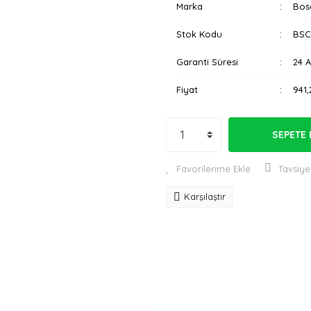
Marka
Bos
Stok Kodu
BSC
Garanti Süresi
24 
Fiyat
941,
SEPETE 
Tavsiye
Karşılaştır