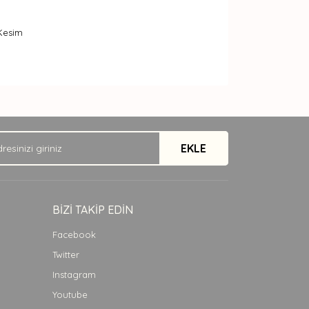
 Kesim
arak tarafımıza iletebilirsiniz.
EKLE
BİZİ TAKİP EDİN
Facebook
Twitter
Instagram
Youtube