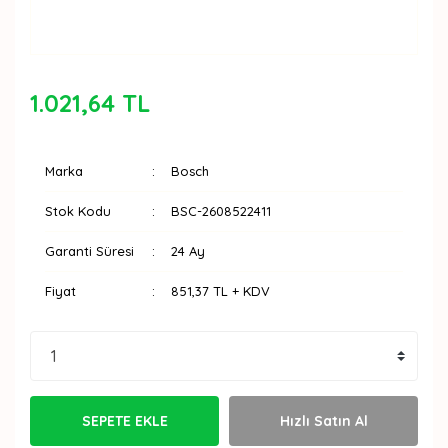
1.021,64 TL
Marka
Bosch
Stok Kodu
BSC-2608522411
Garanti Süresi
24 Ay
Fiyat
851,37 TL + KDV
SEPETE EKLE
Hızlı Satın Al