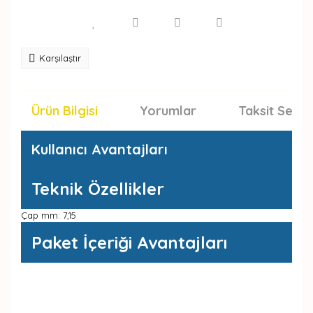
Karşılaştır
Ürün Bilgisi
Yorumlar
Taksit Seçen
Kullanıcı Avantajları
Teknik Özellikler
Çap mm: 7,15
Paket İçeriği Avantajları