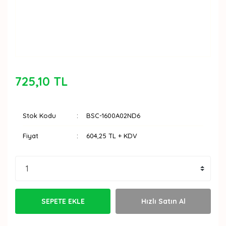
725,10 TL
Stok Kodu
BSC-1600A02ND6
Fiyat
604,25 TL + KDV
SEPETE EKLE
Hızlı Satın Al