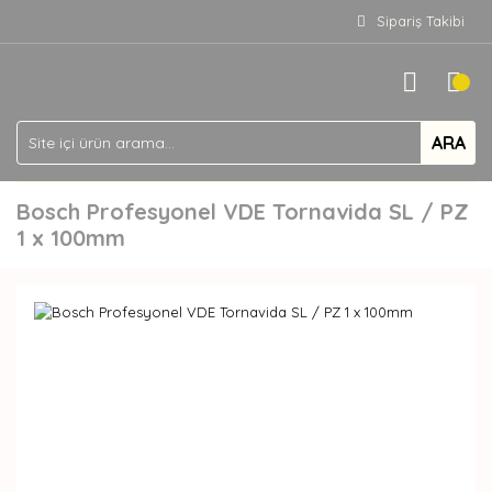
Sipariş Takibi
ARA
Bosch Profesyonel VDE Tornavida SL / PZ
1 x 100mm