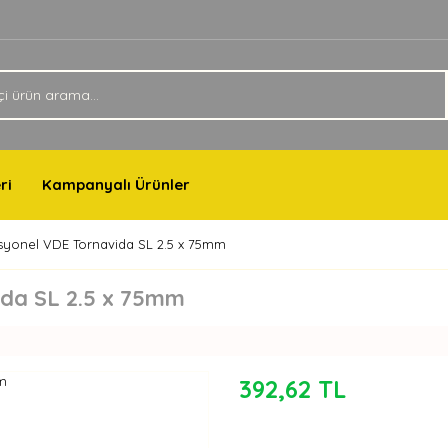
ri
Kampanyalı Ürünler
syonel VDE Tornavida SL 2.5 x 75mm
ida SL 2.5 x 75mm
392,62 TL