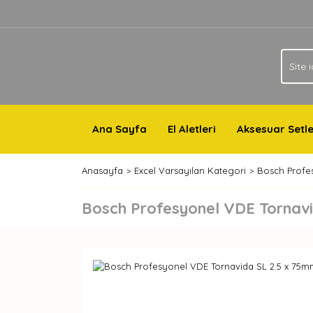
Ana Sayfa
El Aletleri
Aksesuar Setle
Anasayfa
Excel Varsayılan Kategori
Bosch Profe
Bosch Profesyonel VDE Tornav