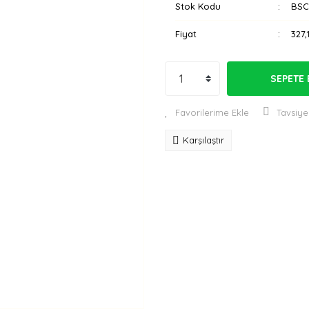
Stok Kodu
BSC
Fiyat
327,
SEPETE 
Tavsiye
Karşılaştır