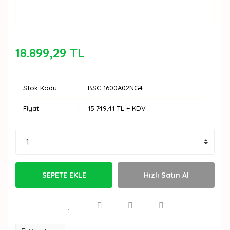
18.899,29 TL
Stok Kodu
BSC-1600A02NG4
Fiyat
15.749,41 TL + KDV
SEPETE EKLE
Hızlı Satın Al