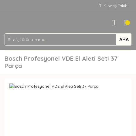
Sipariş Takibi
ARA
Bosch Profesyonel VDE El Aleti Seti 37
Parça