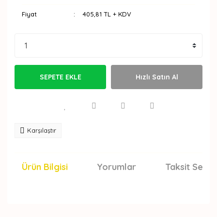
Fiyat
405,81 TL + KDV
SEPETE EKLE
Hızlı Satın Al
Karşılaştır
Ürün Bilgisi
Yorumlar
Taksit Seçen
Bu ürünün fiyat bilgisi, resim, ürün açıklamalarında ve
diğer konularda yetersiz gördüğünüz noktaları öneri
Bu ürüne ilk yorumu siz yapın!