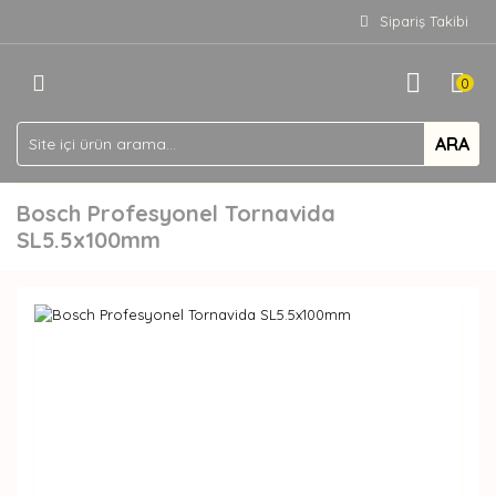
Sipariş Takibi
0
ARA
Bosch Profesyonel Tornavida
SL5.5x100mm