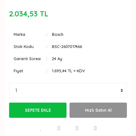
2.034,53 TL
Marka
Bosch
Stok Kodu
BSC-2607017466
Garanti Süresi
24 Ay
Fiyat
1.695,44 TL + KDV
SEPETE EKLE
Hızlı Satın Al