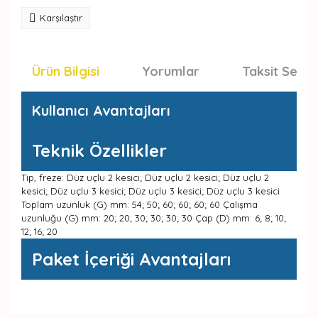
Karşılaştır
Ürün Bilgisi
Yorumlar
Taksit Seçen
Kullanıcı Avantajları
Teknik Özellikler
Tip, freze: Düz uçlu 2 kesici; Düz uçlu 2 kesici; Düz uçlu 2
kesici; Düz uçlu 3 kesici; Düz uçlu 3 kesici; Düz uçlu 3 kesici
Toplam uzunluk (G) mm: 54; 50; 60; 60; 60; 60 Çalışma
uzunluğu (G) mm: 20; 20; 30; 30; 30; 30 Çap (D) mm: 6; 8; 10;
12; 16; 20
Paket İçeriği Avantajları
Bu ürünün fiyat bilgisi, resim, ürün açıklamalarında ve