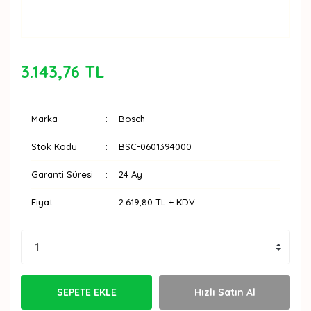
3.143,76 TL
Marka
Bosch
Stok Kodu
BSC-0601394000
Garanti Süresi
24 Ay
Fiyat
2.619,80 TL + KDV
SEPETE EKLE
Hızlı Satın Al