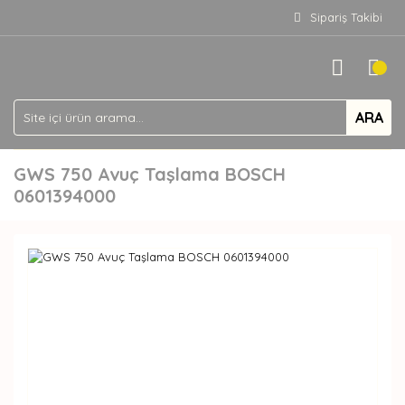
Sipariş Takibi
ARA
GWS 750 Avuç Taşlama BOSCH
0601394000