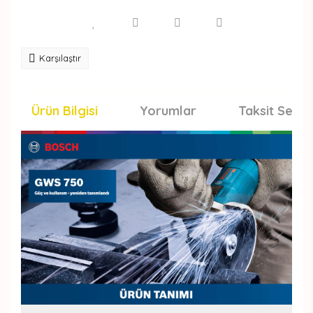
Karşılaştır
Ürün Bilgisi
Yorumlar
Taksit Seçen